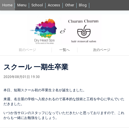
Home
Menu
School
Access
Other
Blog
前のページ
一覧へ
次のページ
スクール 一期生卒業
2020年08月01日 19:30
本日、短期スクール初の卒業生２名が誕生しました。
来週、名古屋の学校へ入校されるので基本的な技術と工程を中心に学んでいた
だきました。
いつか当サロンのスタッフになっていただきたいと思っておりますので、これ
からも一緒にお勉強をしましょう。