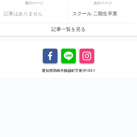
前のページ
次のページ
記事はありません
スクール 二期生卒業
記事一覧を見る
愛知県岡崎市舳越町字東沖103-1