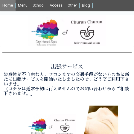
Home
Menu
School
Access
Other
Blog
出張サービス
お身体が不自由な方、サロンまでの交通手段がない方の為に新
たに出張サービスを開始いたしましたので、どうぞご利用下さ
いませ。
（コチラは通常予約は行えませんのでお問い合わせからご相談
下さいませ。」