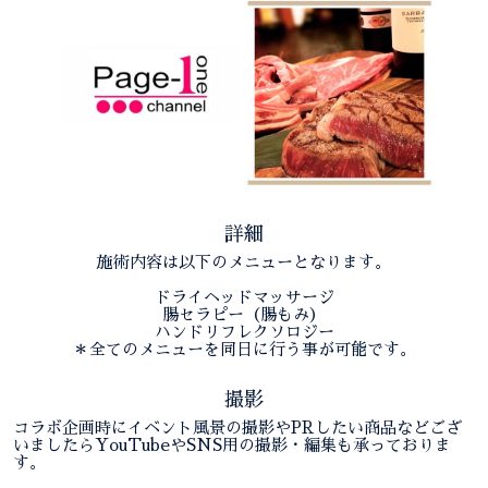
詳細
施術内容は以下のメニューとなります。
ドライヘッドマッサージ
腸セラピー（腸もみ）
ハンドリフレクソロジー
＊全てのメニューを同日に行う事が可能です。
撮影
コラボ企画時にイベント風景の撮影やPRしたい商品などござ
いましたらYouTubeやSNS用の撮影・編集も承っておりま
す。