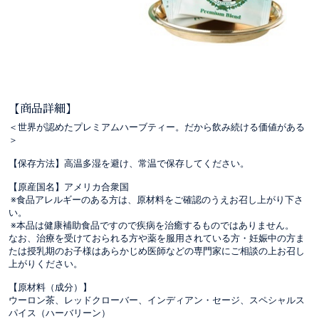
【商品詳細】
＜世界が認めたプレミアムハーブティー。だから飲み続ける価値がある
＞
【保存方法】高温多湿を避け、常温で保存してください。
【原産国名】アメリカ合衆国
※食品アレルギーのある方は、原材料をご確認のうえお召し上がり下さ
い。
※本品は健康補助食品ですので疾病を治癒するものではありません。
なお、治療を受けておられる方や薬を服用されている方・妊娠中の方ま
たは授乳期のお子様はあらかじめ医師などの専門家にご相談の上お召し
上がりください。
【原材料（成分）】
ウーロン茶、レッドクローバー、インディアン・セージ、スペシャルス
パイス（ハーバリーン）