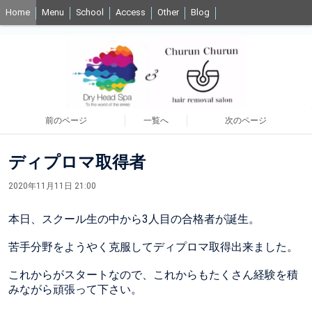
Home
Menu
School
Access
Other
Blog
前のページ
一覧へ
次のページ
ディプロマ取得者
2020年11月11日 21:00
本日、スクール生の中から3人目の合格者が誕生。
苦手分野をようやく克服してディプロマ取得出来ました。
これからがスタートなので、これからもたくさん経験を積
みながら頑張って下さい。