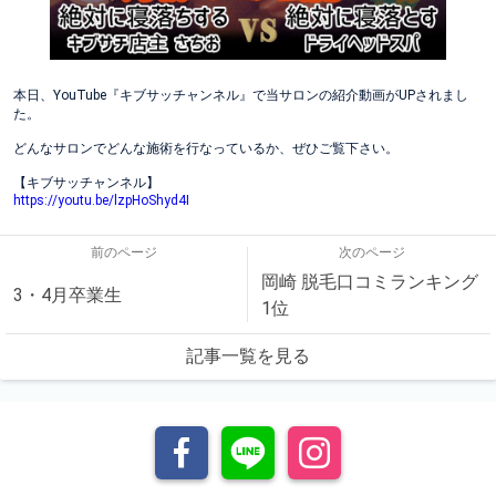
本日、YouTube『キブサッチャンネル』で当サロンの紹介動画がUPされまし
た。
どんなサロンでどんな施術を行なっているか、ぜひご覧下さい。
【キブサッチャンネル】
https://youtu.be/lzpHoShyd4I
前のページ
次のページ
岡崎 脱毛口コミランキング
3・4月卒業生
1位
記事一覧を見る