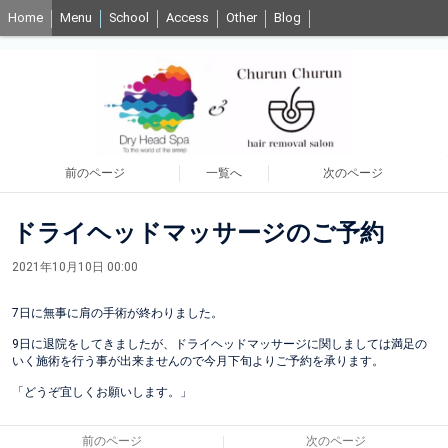
Home
Menu
School
Access
Other
Blog
前のページ
一覧へ
次のページ
ドライヘッドマッサージのご予約
2021年10月10日 00:00
7日に無事に肩の手術が終わりました。
9日に退院をしてきましたが、ドライヘッドマッサージに関しましては満足の
いく施術を行う事が出来ませんので今月下旬よりご予約を承ります。
「どうぞ宜しくお願いします。」
前のページ
次のページ