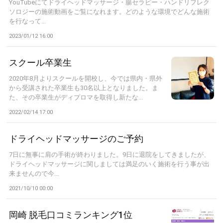
YouTubeにてドライヘッドマッサージ・腸セラピー・ハンドリフレク
ソロジーの施術動画をご覧になれます。どのような環境でどんな施術
を行なって...
2023/01/12 16:00
スクール卒業生
2020年8月よりスクールを開校し、今では県内・県外
から受講された卒業生も30名以上となりました。ま
た、その卒業生がディプロマを取得し新たな...
2022/02/14 17:00
ドライヘッドマッサージのご予約
7日に無事に肩の手術が終わりました。9日に退院をしてきましたが、
ドライヘッドマッサージに関しましては満足のいく施術を行う事が出
来ませんので今...
2021/10/10 00:00
岡崎 脱毛口コミランキング1位