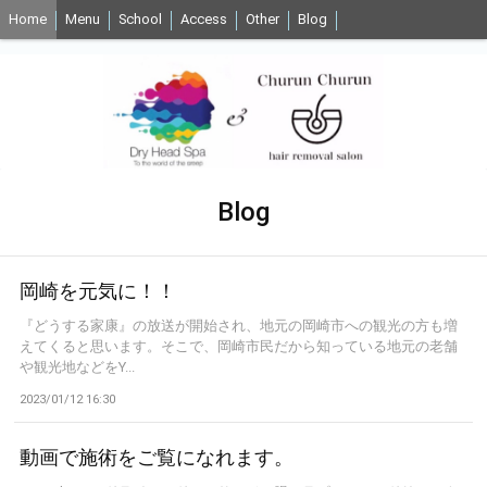
Home
Menu
School
Access
Other
Blog
Blog
岡崎を元気に！！
『どうする家康』の放送が開始され、地元の岡崎市への観光の方も増
えてくると思います。そこで、岡崎市民だから知っている地元の老舗
や観光地などをY...
2023/01/12 16:30
動画で施術をご覧になれます。